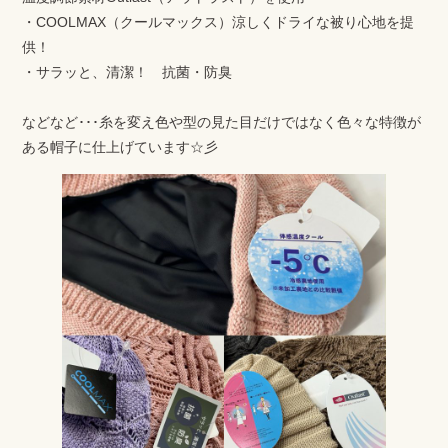
・COOLMAX（クールマックス）涼しくドライな被り心地を提
供！
・サラッと、清潔！ 抗菌・防臭
などなど･･･糸を変え色や型の見た目だけではなく色々な特徴が
ある帽子に仕上げています☆彡