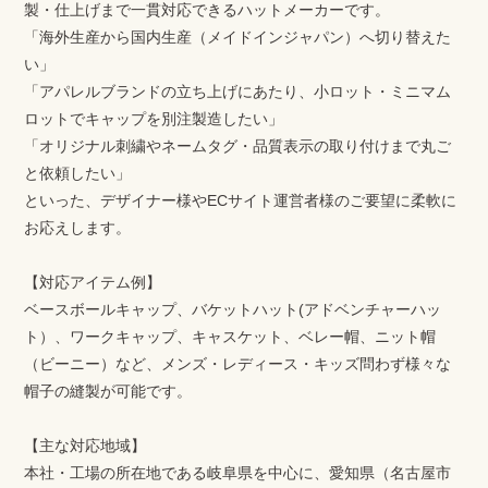
製・仕上げまで一貫対応できるハットメーカーです。
「海外生産から国内生産（メイドインジャパン）へ切り替えた
い」
「アパレルブランドの立ち上げにあたり、小ロット・ミニマム
ロットでキャップを別注製造したい」
「オリジナル刺繍やネームタグ・品質表示の取り付けまで丸ご
と依頼したい」
といった、デザイナー様やECサイト運営者様のご要望に柔軟に
お応えします。
【対応アイテム例】
ベースボールキャップ、バケットハット(アドベンチャーハッ
ト）、ワークキャップ、キャスケット、ベレー帽、ニット帽
（ビーニー）など、メンズ・レディース・キッズ問わず様々な
帽子の縫製が可能です。
【主な対応地域】
本社・工場の所在地である岐阜県を中心に、愛知県（名古屋市