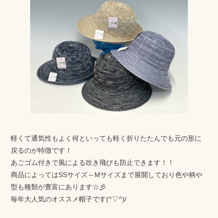
軽くて通気性もよく何といっても軽く折りたたんでも元の形に
戻るのが特徴です！
あごゴム付きで風による吹き飛びも防止できます！！
商品によってはSSサイズ～Mサイズまで展開しており色や柄や
型も種類が豊富にあります☆彡
毎年大人気のオススメ帽子です(^▽^)/