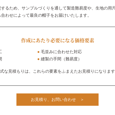
現するため、サンプルづくりを通して製造難易度や、生地の用
ち合わせによって最良の帽子をお届けいたします。
作成にあたり必要になる価格要素
工
●
毛並みに合わせた対応
間
●
縫製の手間（難易度）
式な見積もりは、これらの要素をふまえたお見積りになります
お見積り、お問い合わせ ＞