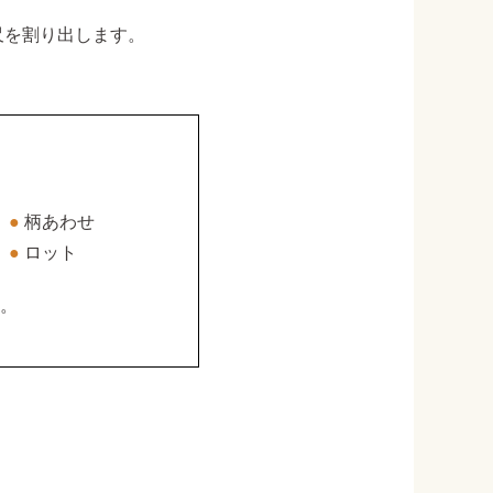
尺を割り出します。
●
柄あわせ
●
ロット
。