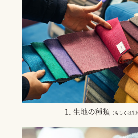
1. 生地の種類
（もしくは生