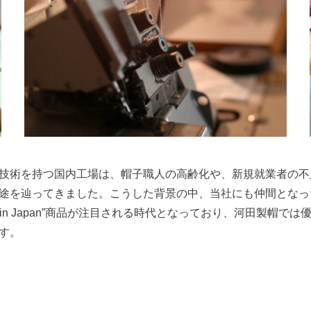
技術を持つ国内工場は、帽子職人の高齢化や、新規就業者の不
途を辿ってきました。こうした背景の中、当社にも仲間となっ
 in Japan”商品が注目される時代となっており、河田製帽
す。