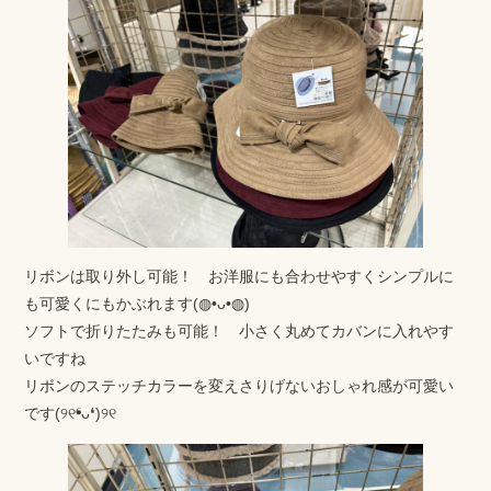
リボンは取り外し可能！ お洋服にも合わせやすくシンプルに
も可愛くにもかぶれます(◍•ᴗ•◍)
ソフトで折りたたみも可能！ 小さく丸めてカバンに入れやす
いですね
リボンのステッチカラーを変えさりげないおしゃれ感が可愛い
です(୨୧❛ᴗ❛)୨୧