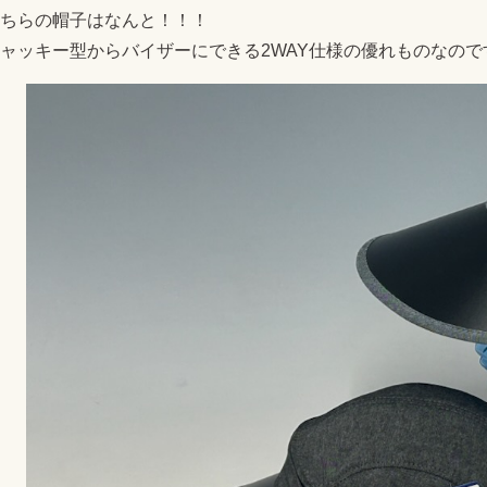
こちらの帽子はなんと！！！
ャッキー型からバイザーにできる2WAY仕様の優れものなのです！ ｵｵｫ