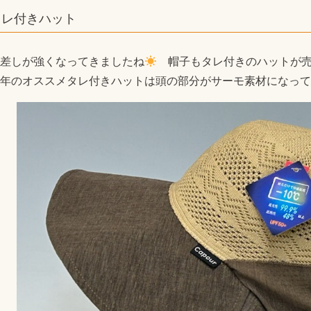
タレ付きハット
差しが強くなってきましたね
帽子もタレ付きのハットが売
年のオススメタレ付きハットは頭の部分がサーモ素材になって