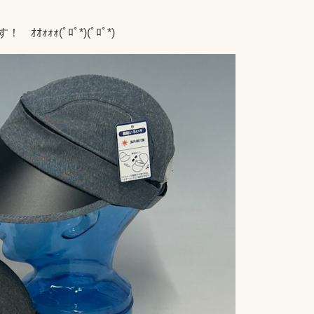
ｫｫ(ﾟﾛﾟ*)(ﾟﾛﾟ*)