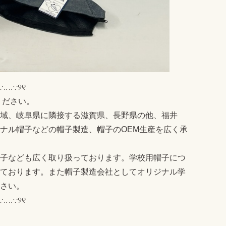
∵‥‥∵୨୧
ください。
域、岐阜県に隣接する滋賀県、長野県の他、福井
ナル帽子などの帽子製造、帽子のOEM生産を広く承
子なども広く取り扱っております。学校用帽子につ
ております。また帽子製造会社としてオリジナル学
さい。
∵‥‥∵୨୧