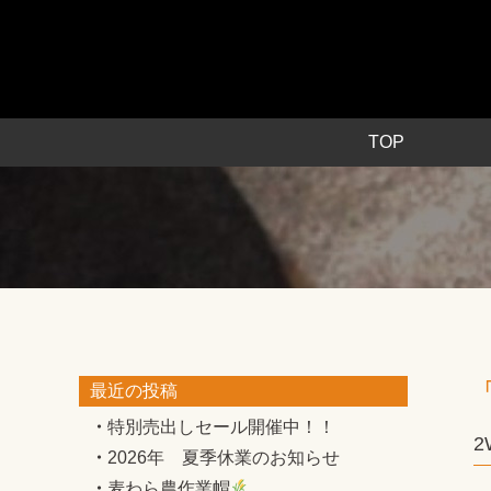
TOP
「
最近の投稿
特別売出しセール開催中！！
2
2026年 夏季休業のお知らせ
麦わら農作業帽