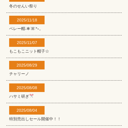
冬のせんい祭り
2025/11/18
ベレー帽˖✻˸ꕤ˸*⋆。
2025/11/07
もこもこニット帽子☆
2025/08/29
チャリーノ
2025/08/08
ハサミ研ぎ
2025/08/04
特別売出しセール開催中！！