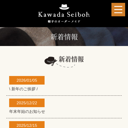
新着情報
新着情報
2026/01/05
\ 新年のご挨拶 /
2025/12/22
年末年始のお知らせ
2025/12/15